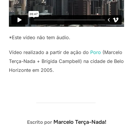
*Este vídeo não tem áudio.
Vídeo realizado a partir de ação do
Poro
(Marcelo
Terça-Nada + Brígida Campbell) na cidade de Belo
Horizonte em 2005.
AUTOR DO POST
Marcelo Terça-Nada!
Escrito por